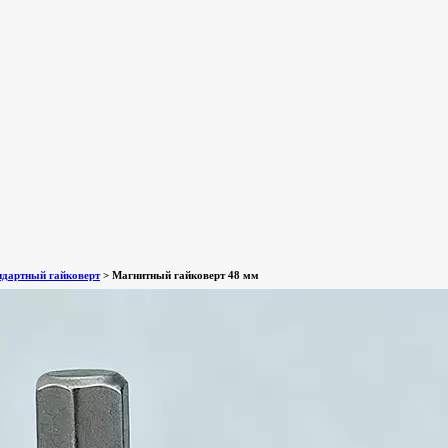
ндартный гайковерт
>
Магнитный гайковерт 48 мм