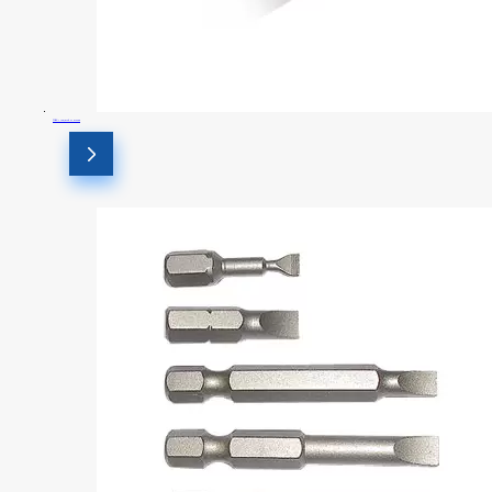
TORX с защитой от взлома