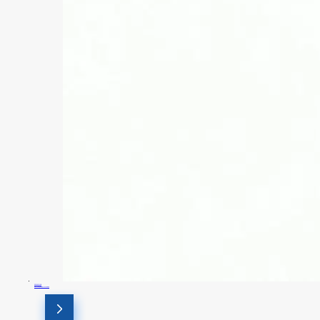
SFSA2501H4
Шестигранная вставка