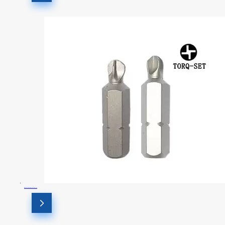
Биты безопасности Torq-set