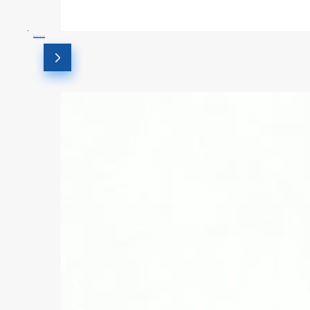
Вставьте бит Torx