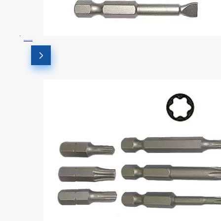
Вставьте биты #SL4