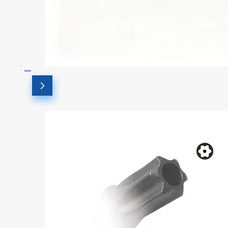
вставить биты