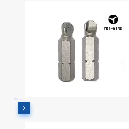
SFSB2501W1
Биты безопасности Tri-wing Bit