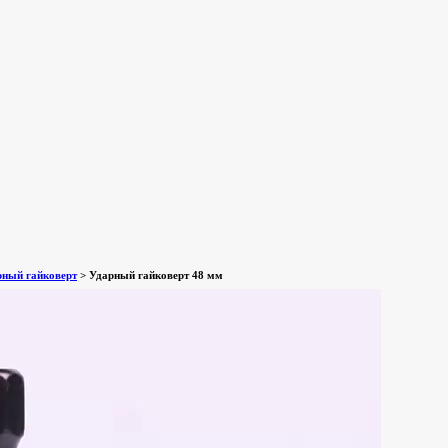
рный гайковерт
>
Ударный гайковерт 48 мм