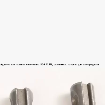
Адаптер для головки хвостовика SDS PLUS, удлинитель патрона для электродрели